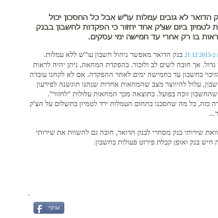
 הדואר לא גובים עמלות עו"ש אבל כל החסכון יכול
 לטמיון ביום שצ'ק אחד יחזור כי הפקדות לחשבון בבנק
|
ראות בו רק אחרי עד חמישה ימי עסקים.
בנק הדואר מאפשר ניהול חשבון עו"ש ללא עמלות.
21.12.
 גדול. אך חובה לשים לב ולזכור. בהפקדת המחאה, ניתן יהיה לראות
יכוי בחשבון עד כחמישה ימים לאחר ההפקדה. אם לא לקחנו עובדה
שבון, עלול להיווצר מצב שהמחאות אחרות שנתנו תוגשנה לפירעון
שהחשבון זוכה בפועל. כתוצאה מכך המחאות עלולות "לחזור".
 כזה, כל מה שחסכנו בתחום העמלות ירד לטמיון בתשלום על הצ'ק
...
את שירותי בנק מסחרי לבנק הדואר, חובה גם להשוות את שירותי
 חיש בנק ואופן קבלת פירוט פעולות בחשבון.
שתף