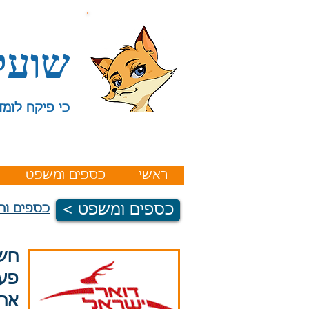
שועל
כי פיקח לומד
ראשי
כספים ומשפט
< כספים ומשפט
כספים וח
חשב
פעו
אחר