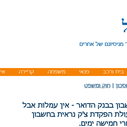
 מניסיונם של אחרים
בית ורכב
פנאי
משפחה
קריירה
איר
סכון
|
חוק ומשפט
ון בבנק הדואר - אין עמלות אבל
לת הפקדת צ'ק נראית בחשבון
י חמישה ימים.