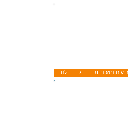
ועים ותזכורות
כתבו לנו