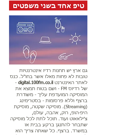
גם ארץ יש תחנות רדיו אינטרנטיות
טובות לא פחות מאלו אשר בחו"ל. כנס
לאתר האינטרנט
digital.100fm.co.il
-
של רדיוס FM - ושם בטוח תמצא את
המוסיקה המועדפת עליך - משודרת
ברצף וללא פרסומות - בסטרימינג
(Streaming). מוסיקה שקטה, מוסיקת
היפ-הופ, רוק, אהבה, עולם,
צ'ילאאוט ועוד. תוכל לתת לכל מוסיקה
שתבחר להתנגן ברקע בבית או
במשרד. ברצף. כל שאתה צריך הוא