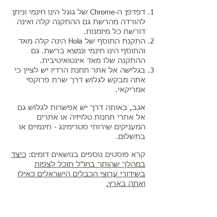
דפדפן ה-Chrome של גוגל הינו חינמי וניתן
להורדה מהרשת
​גם ההתקנה קלה ואינה
דורשת כל מיומנות.​
התקנת התוסף של Hola הינה קלה מאד
והתוסף הינו חינמי ונמצא ברשת.
​גם
ההתקנה שלו מאד אינטואיטיבית. ​
בגלישה אל אתר תחנת הרדיו יש לציין כי
אתה מבקש לגלוש דרך שרת פרוקסי
אמריקאי.
אגב, באותה דרך יש אפשרות לגלוש גם
אל אתרי תחנות טלויזיה או אתרים
המעניקים שירותי סטרימינג - חינמיים או
בתשלום.
קרא פוסטים נוספים בנושאים דומים:
כיצד
במהלך שהותך בחו"ל תוכל לצפות
בשידורי ערוצי הכבלים הישראלים כאילו
ואתה בארץ.