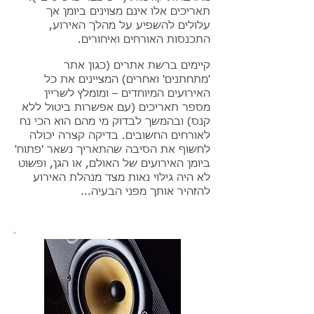
תאריכים אלו אינם מצוינים ביומן אך
עלולים להשפיע על מהלך האירוע,
התכנסות האורחים ואיחורים.
קיימים ברשת אתרים (כגון אתר
'מתחתנים' ואחרים) המציינים את כל
האירועים המיוחדים – ומומלץ לשריין
מספר תאריכים (עם אפשרות ביטול ללא
קנס) ובהמשך לבדוק מי מהם הוא הכי נח
לאורחים החשובים. בדיקה קצרה יכולה
לחשוף את הסיבה שהתאריך נשאר 'פתוח'
ביומן האירועים של האולם, או הגן, ופשוט
לא היה גילוי נאות מצד מנהלת האירוע
להזהיר אותך מפני הבעיה...