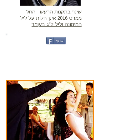
שינוי בתקנות הרעש - החל
ממרס 2016 אינן חלות על ליל
המימונה וליל ל"ג בעומר
שתף