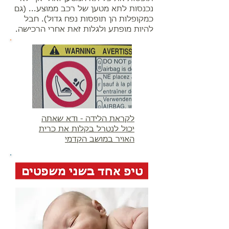
נכנסות לתא מטען של רכב ממוצע... (גם
כמקופלות הן תופסות נפח גדול). חבל
להיות מופתע ולגלות זאת אחרי הרכישה.
לקראת הלידה - ודא שאתה
יכול לנטרל בקלות את כרית
האויר במושב הקדמי