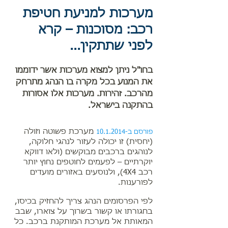
מערכות למניעת חטיפת
רכב: מסוכנות – קרא
לפני שתתקין...
בחו"ל ניתן למצוא מערכות אשר ידוממו
את המנוע בכל מקרה בו הנהג מתרחק
מהרכב. זהירות. מערכות אלו אסורות
בהתקנה בישראל.
מערכת פשוטה וזולה
פורסם ב-10.1.2014
(יחסית) זו יכולה לעזור לנהגי חלוקה,
לנוהגים ברכבים מבוקשים (ולאו דווקא
יוקרתיים – לפעמים לחוטפים נחוץ יותר
רכב 4X4), ולנוסעים באזורים מועדים
לפורענות.
לפי הפרסומים הנהג צריך להחזיק בכיסו,
בחגורתו או קשור בשרוך על צוארו, שבב
המאותת אל מערכת המותקנת ברכב. כל