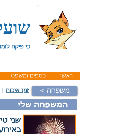
שועל
כי פיקח לומד
ראשי
כספים ומשפט
< משפחה
זמן איכות
|
שני טי
באירוע