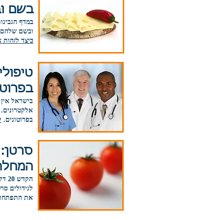
בשם וב
במדף הגבינו
ובשם שלהם ל
כיצד לזהות א
טיפולי
בפרוטו
בישראל אין 
אלקטרונים. 
בפרוטונים.
ק
סרטן: 
המחלה 
לגידולים סר
את התפתחו