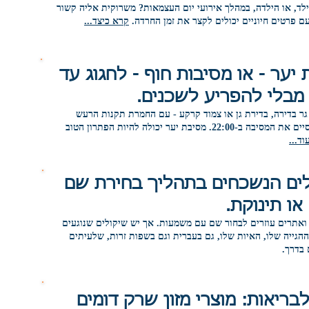
לד, או הילדה, במהלך אירועי יום העצמאות? משרוקית אליה קשור
ם פרטים חיוניים יכולים לקצר את זמן החרדה.
קרא כיצד...
|
 יער - או מסיבות חוף - לחגוג עד
מבלי להפריע לשכנים.
גר בדירה, בדירת גן או צמוד קרקע - עם החמרת תקנות הרעש
תהיה חייב לסיים את המסיבה ב-22:00. מסיבת יער יכולה להיות הפתרון הטוב
ד...
ים הנשכחים בתהליך בחירת שם
או תינוקת.
ואתרים עוזרים לבחור שם עם משמעות. אך יש שיקולים שנוגעים
הגייה שלו, האיות שלו, גם בעברית וגם בשפות זרות, שלעיתים
 בדרך.
בריאות: מוצרי מזון שרק דומים