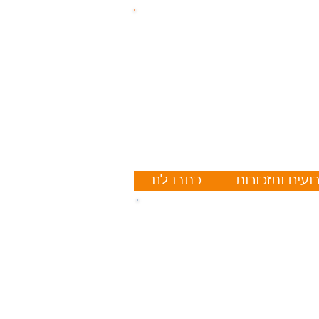
ועים ותזכורות
כתבו לנו