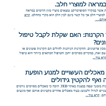
מראה למוצרי חלב.
ת אשר במקרר הסופרמרקט נמצאים מוצרי מזון הדומים במראה
מוצרי חלב אך כל קשר בינם לבין חלב הוא מקרי בהחלט.
קרא
ותם....
 הקרנות: האם שקלת לקבל טיפול
נים?
מכון פרוטונים. ההקרנות הניתנות לחולים הם הקרנות פוטונים או
עם זאת, במקרים מסוימים יתכן והטיפול המתאים ביותר הוא טיפול
רא עוד...
מאכלים העשויים למנוע הופעת
ואף להקטין גידולים
הקדש 20 דקות מזמנך וצפה במצגת באתר TED. הוכח כי מאכלים מסוימים גורמים
טניים לגדול ולשגשג בעוד מאכלים אחרים מקטינים אותם ואף מונעים
תם.
קרא עוד...