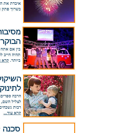
איבדת את הי
בשרוך פתק ע
מסיבות
הבוקר 
בין אם אתה 
ביותר.
קרא עו
השיקול
לתינוק 
הרבה ספרים 
לצליל השם, ה
רבות נשכחים
קרא עוד...
סכנה ל