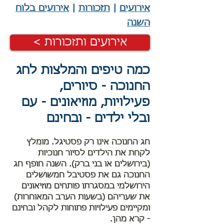
אירועים
|
תזכורות
|
אירועים בלוח
השנה
< אירועים ותזכורות
כמה טיפים והמלצות לחג
החנוכה - סיורים,
פעילויות, מוזיאונים - עם
ובלי ילדים - ובחינם
חג החנוכה אינו רק פסטיגל. מומלץ
לקחת את הילדים לסיור חנוכיות
(בירושלים או בני ברק). השנה חופף חג
החנוכה גם את פסטיבל חמשושלים
הירושלמי במסגרתו פותחים מוזיאונים
את שעריהם (בשעות הערב המאוחרות)
ומקיימים פעילויות פתוחות לקהל ובחינם
- קרא מהן.