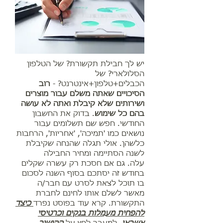
יש לך חבילת תקשורת? של הטלפון
הסלולארי? של
הכבלים+טלפון+אינטרנט? -
רוב
הסיכויים שאתה משלם עבור מוצרים
ושירותים שלא קיבלת ואתה לא עושה
בהם כל שימוש
. בדוק את החשבון
החודשי. חפש שם תשלומים עבור
נושאים כמו 'תמיכה', 'אחריות', הרחבות
כלשהן. אולי תגלה שהנחה שקיבלת
לשנה הסתיימה ומחיר החבילה
עלה. גם אם חסכת רק עשרה שקלים
בחודש זה יסתכם בסוף השנה לסכום
בו תוכל לצאת לסרט עם חבר/ה
מאשר לשלם אותו לחינם לחברת
התקשורת. קרא עוד בפוסט נפרד
כיצד
להפחית מעמלות בנקים וכרטיסי