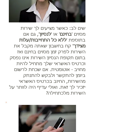
שים לב: כאשר מציעים לך שירות
מסוים '
בחינם
' או '
לנסיון
', גם אם
בתוספת '
ללא כל התחייבות/עלות
מצידך
' קח בחשבון שאתה מקבל את
השירות לפרק זמן מסוים בחינם ואז
בתום תקופת הנסיון השירות אינו נפסק
וכרטיס האשראי שלך מתחיל להיות
מחויב - אוטומטית. אם שכחת לרשום
ביומן להתקשר ולבקש להתנתק
מהשירות, החיוב בכרטיס האשראי
יזכיר לך זאת. ואולי עדיף היה לוותר על
השירות מלכתחילה?