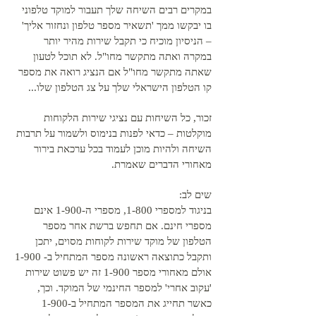
במקרים רבים השיחה שלך תעבור למוקד טלפוני
בו יבקשו ממך 'תשאיר מספר טלפון ונחזור אליך'
– הניסיון מוכיח כי תקבל שירות מהיר יותר
במקרה ואתה מתקשר מחו"ל. לא תוכל לטעון
שאתה מתקשר מחו"ל אם הנציג רואה את מספר
קו הטלפון הישראלי שלך על צג הטלפון שלו...
זכור, כל השיחות עם נציגי שירות הלקוחות
מוקלטות – כדאי לפנות בנימוס ולשמור על תרבות
השיחה ולהיות מוכן לעמוד בכל ערכאת בירור
מאחורי הדברים שאמרת.
שים לב:
בניגוד למספרי 1-800, מספרי ה-1-900 אינם
מספרי חינם. אם תחפש ברשת אחר מספר
הטלפון של מוקד שירות לקוחות מסוים, יתכן
ותקבל כתוצאה ראשונה מספר המתחיל ב- 1-900
אולם מאחורי מספר 1-900 זה יש פשוט שירות
'עקוב אחרי' למספר החינמי של המוקד. וכך,
כאשר תחייג את המספר המתחיל ב-1-900