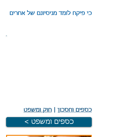
כי פיקח לומד מניסיונם של אחרים
|
כספים וחסכון
|
חוק ומשפט
< כספים ומשפט