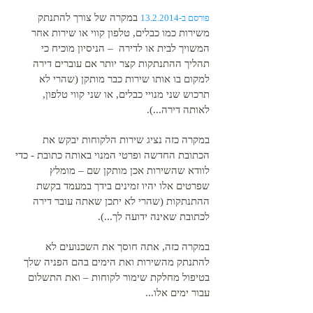
במקרה של צורך להתנתק
פורסם ב-13.2.2014
משירות כמו כבלים, טלפון קווי או שירות אחר
המשויך לבית או לדירה – הניסיון מוכיח כי
תהליך ההתנתקות קצר יותר אם עוברים דירה
למקום בו אותו שירות כבר מותקן (שהרי לא
תרכוש שני מנויי כבלים, או שני קווי טלפון,
לאותה דירה...).
במקרה כזה נציג שירות הלקוחות יבקש את
הכתובת החדשה ופרטי המנוי באותה כתובת - כדי
לוודא שהשירות אכן מותקן שם – מומלץ
שפרטים אלו יהיו זמינים בידך במעמד בקשת
ההתנתקות (שהרי לא יתכן שאתה עובר דירה
לכתובת שאינה ידועה לך...).
במקרה כזה, אתה חוסך את השכנועים לא
להתנתק מהשירות ואת הימים בהם הפניה שלך
בטיפול מחלקת שימור לקוחות – ואת התשלום
עבור ימים אלו...