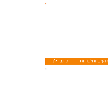
ועים ותזכורות
כתבו לנו