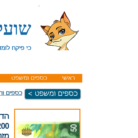
שועל
כי פיקח לומד
ראשי
כספים ומשפט
< כספים ומשפט
כספים וח
מזו