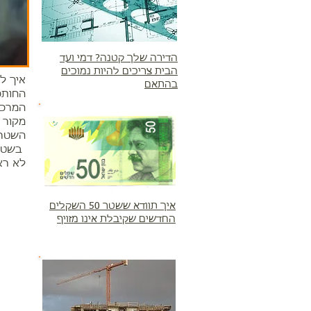
הדירה שלך קטנה? דמי ועד
הבית צריכים להיות נמוכים
בהתאם
החותכ
מקור 
השטר)
לא רא
איך תוודא ששטר 50 השקלים
החדשים שקיבלת אינו מזויף