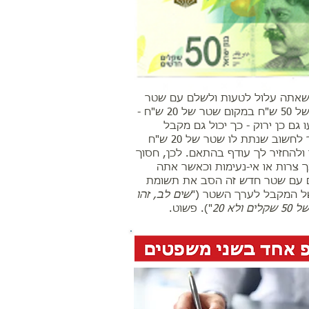
אתה עלול לטעות ולשלם עם שטר
חדש של 50 ש"ח במקום שטר של 20 ש"ח -
גם כן ירוק - כך יכול גם מקבל
השטר לחשוב שנתת לו שטר של 20 ש"ח
ולהחזיר לך עודף בהתאם. לכן, חסוך
 צרות או אי-נעימות וכאשר אתה
עם שטר חדש זה הסב את תשומת
ל המקבל לערך השטר ("
שים לב, זהו
ם ולא 20
"). פשוט.