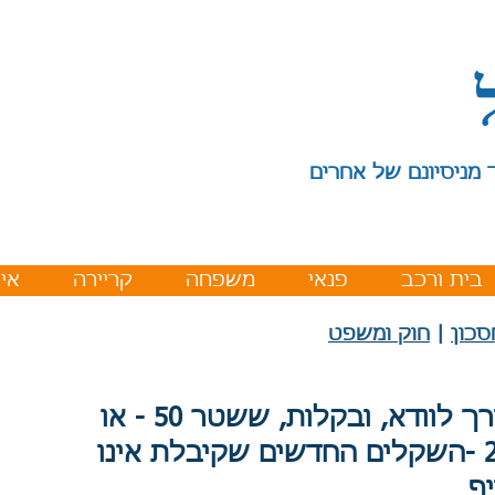
 מניסיונם של אחרים
בית ורכב
פנאי
משפחה
קריירה
איר
סכון
|
חוק ומשפט
הדרך לוודא, ובקלות, ששטר 50 - או
200 -השקלים החדשים שקיבלת אינו
יף