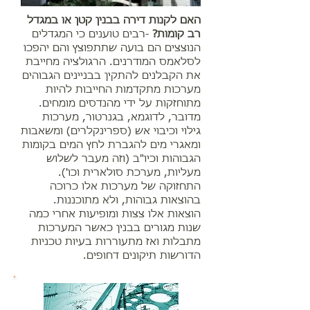
האם לקנות דירה בבנין קטן או במגדל
רב קומות?
-רבים טוענים כי המגדלים
הנוצצים הם בועה שתתפוצץ והם יהפכו
לסלאמס המודרנים. הרגולציה מחייבת
את הקבלנים להתקין בבניינים הגבוהים
מערכות מתקדמות החייבות להיות
מתוחזקות על ידי מהנדסים מומחים.
מדובר, לדוגמא, בגנרטור, מערכות
גילוי וכיבוי אש (ספרינקלרים) ומשאבות
ומאגרי מים להגברת לחץ המים בקומות
הגבוהות וכיו"ב (וזה מעבר לשלוש
מעליות, מערכת סולארית וכו').
התחזוקה של מערכות אלו כרוכה
בהוצאות גבוהות, ולא מתוכננות.
הוצאות אלו צצות ומופיעות אחרי כמה
שנות מגורים בבנין כאשר המערכות
מתבלות ואז מתעוררות בעיות טכניות
הדורשות תיקונים דחופים.