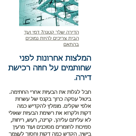
הדירה שלך קטנה? דמי ועד
הבית צריכים להיות נמוכים
בהתאם
המלצות אחרונות לפני
שחותמים על חוזה רכישת
דירה
.
חבל לגלות את הבעיות אחרי החתימה.
ביטול עסקה כרוך בקנס של עשרות
אלפי שקלים. מומלץ להקדיש כמה
דקות ולקרוא את רשימת הבעיות שאולי
לא עליתם עליהן. קרינה, רעש, ריחות,
סמיכות לחומרים מסוכנים ועוד מרעין
בישין. הקדש כמה דקות וחסוך לעצמך