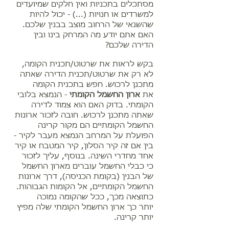
מסתכלים בתכניות ואין חלקים שמיועדים
למשרדים או חנויות (...) - יכול להיות
שהשנאי של הרחוב מוצב בבנין שלכם.
האם אתם יודע מה המרחק בינו ובין
הדירה שלכם?
בקש לראות את שרטוט/תכנית הקומה,
לא רק את שרטוט/תכנית הדירה שאתה
מתכנן לרכוש. חפש בתכנית הקומה
את
ארון החשמל הקומתי
- הנמצא בלובי
הקומתי. בדוק האם הוא צמוד לדירה
שאתה מתכנן לרכוש. חובה לזכור ארונות
החשמל הקומתיים הם מקור קרינה
הפועלת על המרחב הנמצא מעבר לקיר -
בין אם זה קיר הסלון, קיר המטבח או קיר
אחד מחדרי השינה. בנוסף, עליך לזכור
כי כבלי החשמל עוברים מארון החשמל
של הבנין (בקומת הכניסה), דרך ארונות
החשמל הקומתיים, אל הקומות הגבוהות.
כתוצאה מכך, ככל שהקומה נמוכה
יותר כך ארון החשמל הקומתי שלה מפיץ
יותר קרינה.