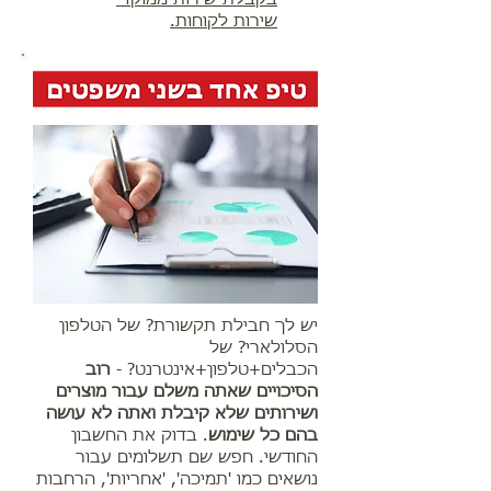
שירות לקוחות.
יש לך חבילת תקשורת? של הטלפון
הסלולארי? של
הכבלים+טלפון+אינטרנט? -
רוב
הסיכויים שאתה משלם עבור מוצרים
ושירותים שלא קיבלת ואתה לא עושה
בהם כל שימוש
. בדוק את החשבון
החודשי. חפש שם תשלומים עבור
נושאים כמו 'תמיכה', 'אחריות', הרחבות