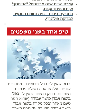
עוזרת הבית אינה מבוטחת? "החיסכון"
זעום והסיכון עצום.
בתביעת ביטוח - כמה נתונים הנוגעים
לבדיקת פוליגרף.
בדוק שאין לך כפל ביטוחים – ממקורות
שונים - עליהם אתה משלם פרמיות
מיותרות. בדוק במיוחד שאין לך
כפל
ביטוח אבדן כושר עבודה
(שהוא חסר
טעם מאחר ובכל מקרה ביטוח אבדן
כושר עבודה הוא רק עד גובה השכר