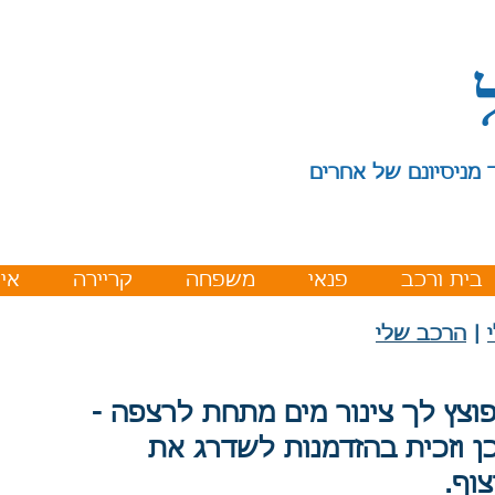
 מניסיונם של אחרים
בית ורכב
פנאי
משפחה
קריירה
איר
|
הרכב שלי
וצץ לך צינור מים מתחת לרצפה -
כן וזכית בהזדמנות לשדרג את
וף.