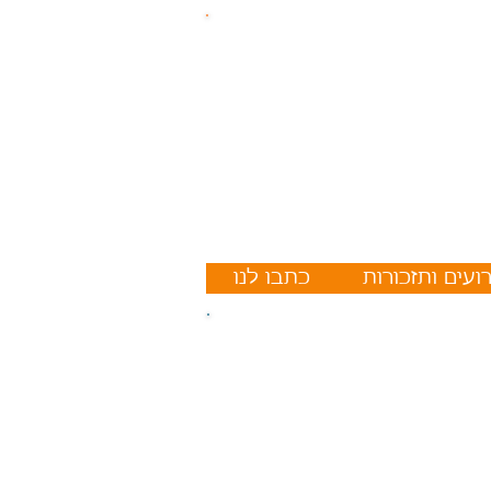
ועים ותזכורות
כתבו לנו