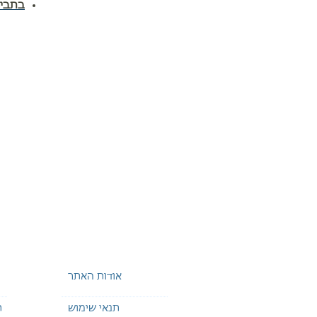
בתביע
אודות האתר
תנאי שימוש
ת