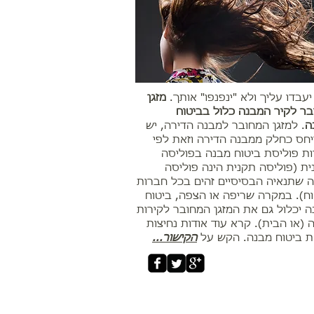
עבדו עליך ולא "ינפנפו" אותך.
מזגן
ר לקיר המבנה כלול בביטוח
ה
. למזגן המחובר למבנה הדירה, יש
חס כחלק ממבנה הדירה וזאת לפי
ת פוליסת ביטוח מבנה בפוליסה
ת (פוליסה תקנית הינה פוליסה
 שתנאיה הבסיסיים זהים בכל חברות
ח). במקרה שריפה או הצפה, ביטוח
 יכלול גם את המזגן המחובר לקירות
 (או הבית). קרא עוד אודות נחיצות
ת ביטוח מבנה. הקש על
הקישור...