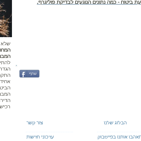
ת ביטוח - כמה נתונים הנוגעים לבדיקת פוליגרף.
שלא י
המחוב
המבנ
להתיי
הגדרו
שתף
התקני
אחידה
הביטו
המבנה
הדירה
רכיש
הבלוג שלנו
צור קשר
אהבו אותנו בפייסבוק
עדכוני חדשות