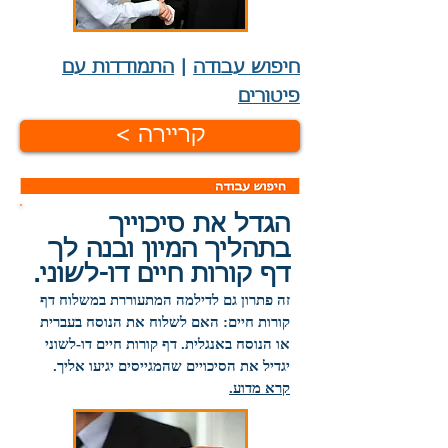
חיפוש עבודה
|
התמודדות עם
פיטורים
< קריירה
הגדל את סיכוייך
בתהליך המיון ובנה לך
דף קורות חיים דו-לשוני.
זה פתרון גם לדילמה המתעוררת במשלוח דף
קורות חיים: האם לשלוח את הנוסח בעברית
או הנוסח באנגלית. דף קורות חיים דו-לשוני
יגדיל את הסיכויים שהמגייסים יגיעו אליך.
קרא מדוע.