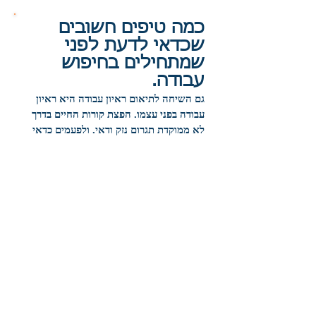
כמה טיפים חשובים
שכדאי לדעת לפני
שמתחילים בחיפוש
עבודה.
גם השיחה לתיאום ראיון עבודה היא ראיון
עבודה בפני עצמו. הפצת קורות החיים בדרך
לא ממוקדת תגרום נזק ודאי. ולפעמים כדאי
ללכת לקואוצ'ר בתחילת התהליך. ויש
עוד
המלצות....
רילוקיישן - ההפתעה