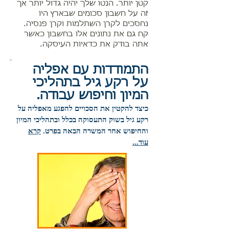
קטן יותר. הנטו שלך יהיה גדול יותר אך
זה על חשבון סכומים שבארץ היו
נחסכים לקרן השתלמות וקרן פנסיה.
קח גם את נתונים אלו בחשבון כאשר
אתה בודק את כדאיות העיסקה.
התמודדות עם אפליה
על רקע גיל בתהליכי
המיון וחיפוש עבודה.
כיצד להקטין את הסכויים להפגע מאפליה על
רקע גיל בשוק התעסוקה בכלל ובתהליכי המיון
והחיפוש אחר המשרה הבאה בפרט.
קרא
עוד...