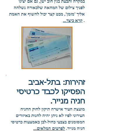
במקרה ותבעת בגין חוב ישן, גם אם יציגו
לפניך צילום של המחאה שלכאורה נשלחה
אליך 'מזמן', מבט קצר יכול לחשוף את האמת
.
קרא כיצד...
זהירות: בתל-אביב
הפסיקו לכבד כרטיסי
חניה מנייר.
מועצת העיר אישרה תיקון לחוק החניה
העירוני לפיו לא ניתן יהיה לחנות באיזורים
המסומנים בצבעי כחול-לבן באמצעות כרטיסי
חניה מנייר.
לפרטים המלאים...