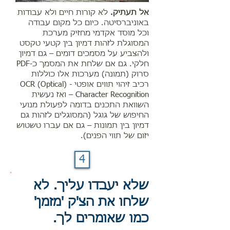
אל תעתיק.
לא קורות חיים ולא עבודות
באוניברסיטה. כיום כל מקום עבודה
וכל מוסד אקדמי מחזיק מערכת
המסוגלת לזהות דמיון בין קטעי טקסט
ולהצביע על מסמכים דומים – גם דמיון
חלקי. גם אם שלחת את המסמך כ-PDF
סרוק (תמונה) מערכות אלו כוללות
רכיב זיהוי תווים אופטי - (OCR (Optical
Character Recognition – ואז נעשית
השוואת התכנים בדומה לפעולת מנועי
החיפוש של גוגל (המסוגלים לזהות גם
דמיון בין תמונות – גם אם עברו טשטוש
יזום של תווי הפנים).
4
שלא יעבדו עליך. לא
שלחו את הצ'ק 'מזמן'
כמו שאומרים לך.