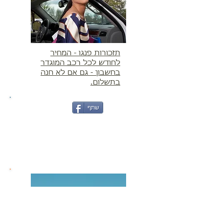
תזכורות פנגו - המחיר
לחודש לכל רכב המוגדר
בחשבון - גם אם לא חנה
בתשלום.
שתף