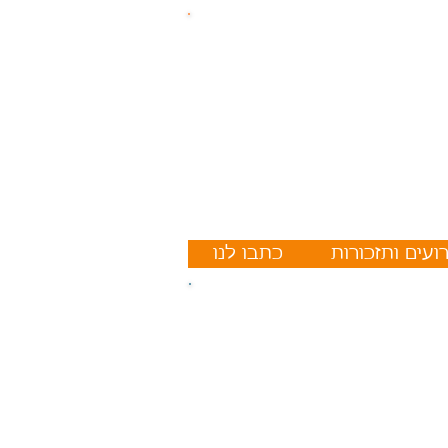
ועים ותזכורות
כתבו לנו