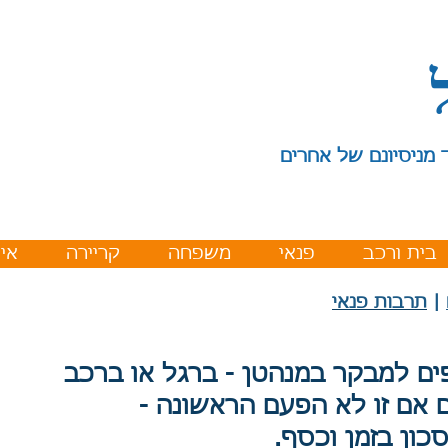
 מניסיונם של אחרים
בית ורכב
פנאי
משפחה
קריירה
איר
|
תרבות פנאי
ים למבקר במנהטן - ברגל או ברכב
ם אם זו לא הפעם הראשונה -
כון בזמן וכסף.