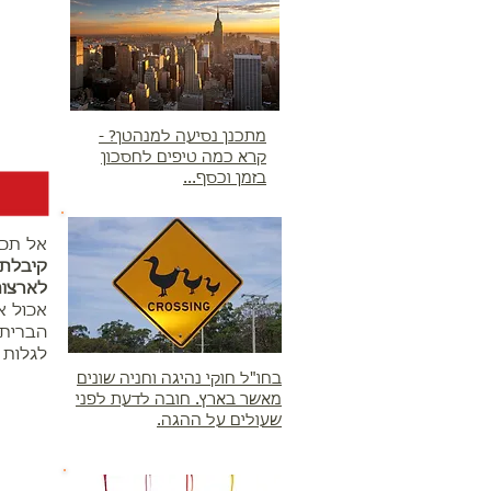
מתכנן נסיעה למנהטן? -
קרא כמה טיפים לחסכון
בזמן וכסף...
אל תכנ
קיבלת 
לארצות
אכול א
הברית.
לגלות 
בחו"ל חוקי נהיגה וחניה שונים
מאשר בארץ. חובה לדעת לפני
שעולים על ההגה.