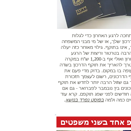
חכה לרגע האחרון כדי לגלות
כון שלך, או של מי מבני המשפחה
 אינו בתוקף. גילוי מאוחר כזה יעלה
רבה בטרטור וריצות של הרגע
האחרון ואולי אף ב-1,200 ש"ח במקרה
רך להאריך את תוקף הדרכון בשדה
פה בו במקום. בדוק מדי פעם את
 הדרכונים, רשום לעצמך תזכורת
ר גם שזול הרבה יותר לחדש את תוקף
ונים בין נובמבר לפברואר - גם אם
חודשים לפני שפג תוקפם. קרא עוד
ם כמה ולמה
בפוסט נפרד בנושא
.