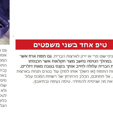
גם א
יס שום פרי או ירק לארצות הברית.
גם תפוח ארוז אשר
המסמ
במהלך הטיסה נחשב מוצר חקלאות אשר הכנסתו
התעו
 הברית עלולה לחייב אותך בקנס בגובה מאות דולרים.
(בית
ת התפוח (או השלך אותו לפח) עוד בטרם תנחת בארצות
 אל תתחכם. הכלב הרחרחן של רשויות המכס עלול
סיפו
את מה שניסית להסתיר. טיסה נעימה ובתיאבון.
שלו.
לטלפ
כלשה
הגלי