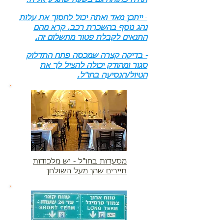
-
ייתכן מאד ואתה יכול לחסוך את עלות
נהג נוסף בהשכרת רכב. קרא מהם
התנאים לקבלת פטור מתשלום זה.
- בדיקה קצרה שמכסה פתח התדלוק
סגור ומהודק יכולה להציל לך את
הטיול/הנסיעה בחו"ל.
מסעדות בחו"ל - יש מלכודות
תיירים שהן מעל השולחן