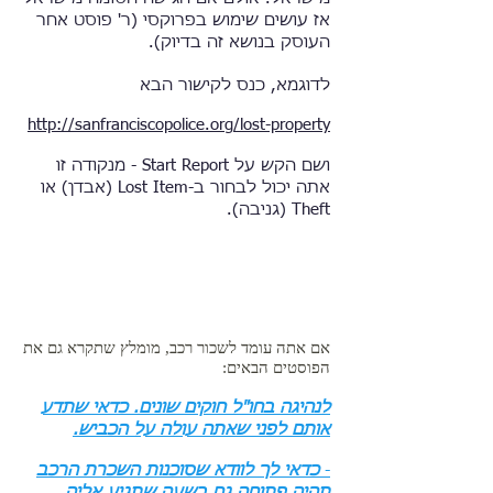
אז עושים שימוש בפרוקסי (ר' פוסט אחר
העוסק בנושא זה בדיוק).​
לדוגמא, כנס לקישור הבא
http://sanfranciscopolice.org/lost-property
ושם הקש על Start Report - מנקודה זו
אתה יכול לבחור ב-Lost Item (אבדן) או
Theft (גניבה).​
אם אתה עומד לשכור רכב, מומלץ שתקרא גם את
הפוסטים הבאים:
לנהיגה בחו"ל חוקים שונים. כדאי שתדע
אותם לפני שאתה עולה על הכביש.
-
כדאי לך לוודא שסוכנות השכרת הרכב
תהיה פתוחה גם בשעה שתגיע אליה
.