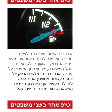
גם ברכב שכור, אינך חייב לצאת
מהרכב על מנת לדעת באיזה צד נמצא
פתח התדלוק. בשעון הדלק, על יד
סמל המשאבה, יש חץ קטן המצביע על
צד זה.
אגב, בניו-ג'רזי (שם הדלק זול
יותר בעשרות אחוזים) אסור לנהג
לתדלק בעצמו ואף לא לגעת בידית
המשאבה. חוק מדינה. חפש בגוגל.