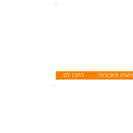
ועים ותזכורות
כתבו לנו