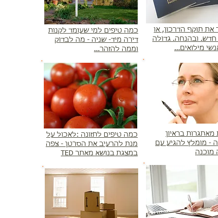
את תוקף הדרכון, או
כמה טיפים למי שעומד לקנות
חדש. ובהנחה. גדולה
דירה מיד- שניה - מה לבדוק
נשי מילואים...
וממה להזהר...
מאתגרות בראיון
כמה טיפים לתזונה :לאכול על
 - מומלץ להגיע עם
מנת להרעיב את הסרטן - צפה
מוכנה
במצגת בנושא מאתר TED