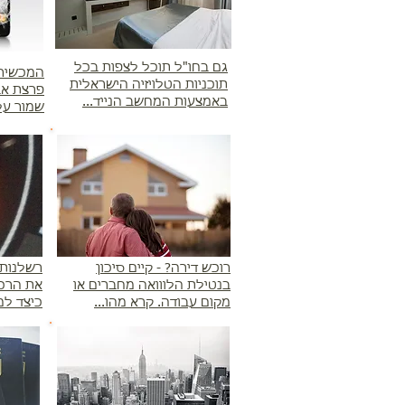
גם בחו"ל תוכל לצפות בכל
המכשיר 
תוכניות הטלויזיה הישראלית
פרצת אב
באמצעות המחשב הנייד...
שמור עלי
רוכש דירה? - קיים סיכון
רשלנות 
בנטילת הלווואה מחברים או
את הרכב
מקום עבודה. קרא מהו...
כיצד למנ