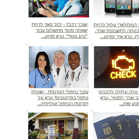
|
שוכר רכב? - יכול מאד להיות
הסלולארי עלול להיות
שאתה פטור מתשלום עבור
טחה לחשבונות שלך.
"נהג נוסף". קרא מדוע...
ו. קרא איך ומדוע...
קלה עלולה להכניס
עובר טיפולי הקרנות? - שקלת
 שלך למוסך. קרא
טיפול בפרוטונים? קרא על
וע זאת...
יתרונות הטיפול ועלויותיו...