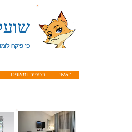
שועל
כי פיקח לומד
ראשי
כספים ומשפט