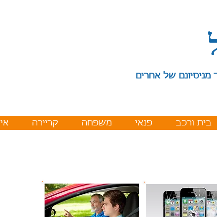
 מניסיונם של אחרים
בית ורכב
פנאי
משפחה
קריירה
איר