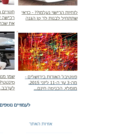
תקדים מ
לוחיות הרישוי נעלמו?? - כדאי
רכישה א
שתתחיל לבנות לך קו הגנה
את שכר 
שמן מנוע
פסטיבל האורות בירושלים -
סינטטי?
מה-3 עד ה-11 ליוני 2015.
לערבב.
מומלץ. הכניסה חינם...
לעמודים נוספים
אודות האתר